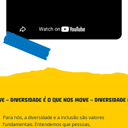
Para nós, a diversidade e a inclusão são valores
fundamentais. Entendemos que pessoas,