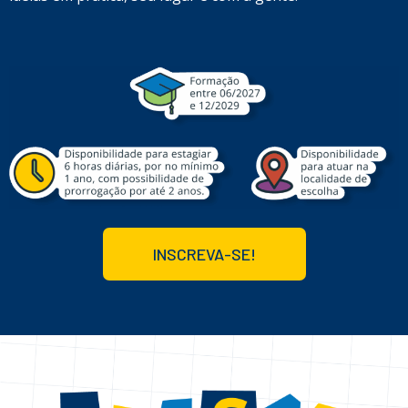
INSCREVA-SE!